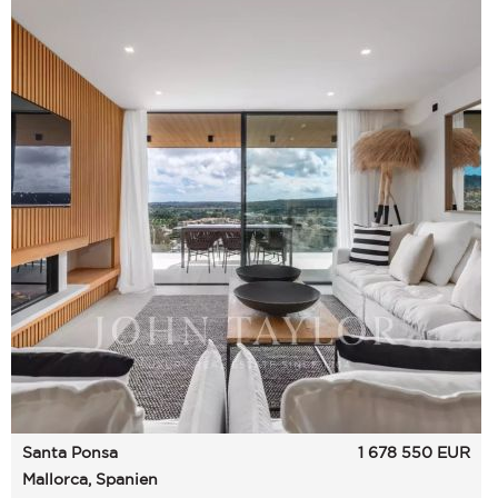
Santa Ponsa
1 678 550
EUR
Mallorca, Spanien