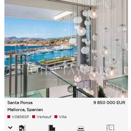
Santa Ponsa
9 850 000
EUR
Mallorca, Spanien
V0856SP
Verkauf
Villa