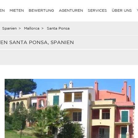
EN
MIETEN
BEWERTUNG
AGENTUREN
SERVICES
ÜBER UNS
Spanien
>
Mallorca
>
Santa Ponsa
TEN SANTA PONSA, SPANIEN