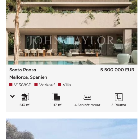
Santa Ponsa
5 500 000
EUR
Mallorca, Spanien
V1388SP
Verkauf
Villa
613 m²
1 117 m²
4 Schlafzimmer
5 Räume