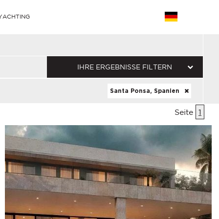
YACHTING
IHRE ERGEBNISSE FILTERN
Santa Ponsa, Spanien
Seite
1