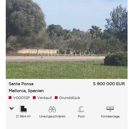
Santa Ponsa
5 900 000
EUR
Mallorca, Spanien
V0001SP
Verkauf
Grundstück
21 964 m²
Uneingeschränkt
Pool
Klimaanlage