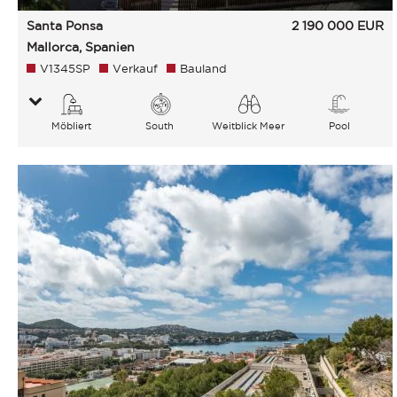
Santa Ponsa
2 190 000
EUR
Mallorca, Spanien
V1345SP
Verkauf
Bauland
Möbliert
South
Weitblick Meer
Pool