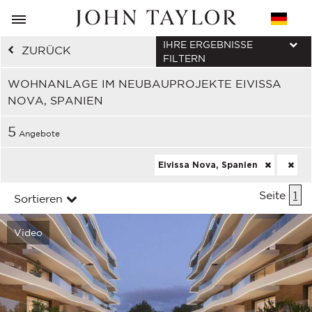
IHRE ERGEBNISSE
ZURÜCK
FILTERN
WOHNANLAGE IM NEUBAUPROJEKTE EIVISSA
NOVA, SPANIEN
5
Angebote
Eivissa Nova, Spanien
Seite
1
Sortieren
Video