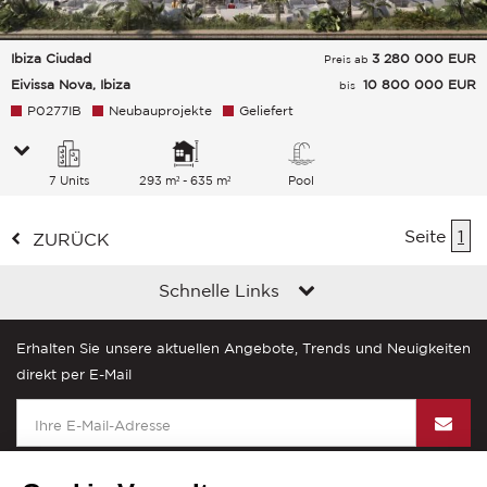
Ibiza Ciudad
3 280 000
EUR
Preis ab
Eivissa Nova, Ibiza
10 800 000 EUR
bis
P0277IB
Neubauprojekte
Geliefert
7 Units
293 m² - 635 m²
Pool
Seite
1
ZURÜCK
Schnelle Links
Erhalten Sie unsere aktuellen Angebote, Trends und Neuigkeiten
direkt per E-Mail