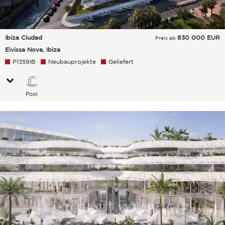
Ibiza Ciudad
830 000
EUR
Preis ab
Eivissa Nova, Ibiza
P1359IB
Neubauprojekte
Geliefert
Pool