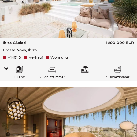
Ibiza Ciudad
1 290 000
EUR
Eivissa Nova, Ibiza
V1451IB
Verkauf
Wohnung
150 m²
2 Schlafzimmer
3 Badezimmer