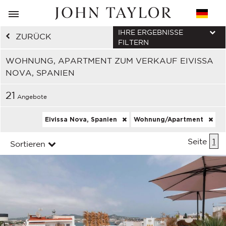
IHRE ERGEBNISSE
ZURÜCK
FILTERN
WOHNUNG, APARTMENT ZUM VERKAUF EIVISSA
NOVA, SPANIEN
21
Angebote
Eivissa Nova, Spanien
Wohnung/Apartment
Seite
1
Sortieren