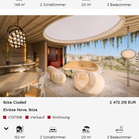
149 m²
2 Schlafzimmer
20 m²
3 Badezimmer
Ibiza Ciudad
2 472 215
EUR
Eivissa Nova, Ibiza
V1379IB
Verkauf
Wohnung
152 m²
2 Schlafzimmer
20 m²
3 Badezimmer