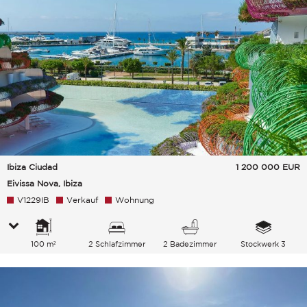
Ibiza Ciudad
1 200 000
EUR
Eivissa Nova, Ibiza
V1229IB
Verkauf
Wohnung
100 m²
2 Schlafzimmer
2 Badezimmer
Stockwerk 3