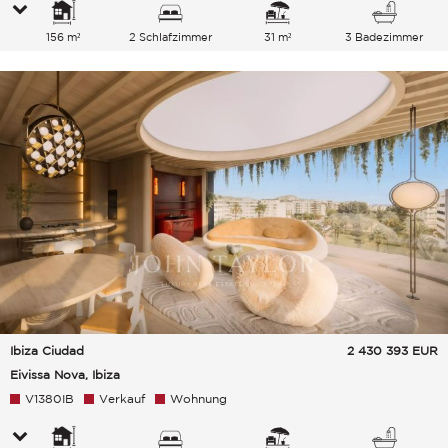
156 m²
2 Schlafzimmer
31 m²
3 Badezimmer
Ibiza Ciudad
2 430 393
EUR
Eivissa Nova, Ibiza
V1380IB
Verkauf
Wohnung