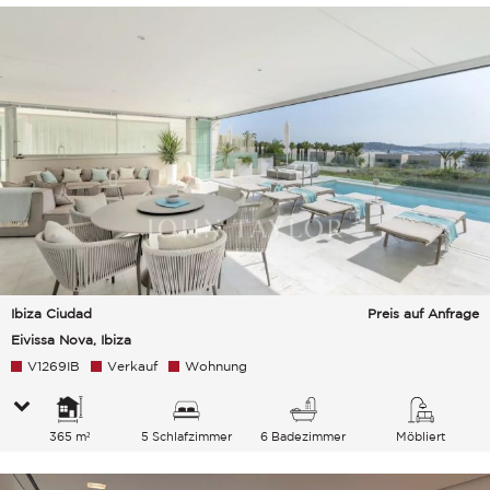
Ibiza Ciudad
Preis auf Anfrage
Eivissa Nova, Ibiza
V1269IB
Verkauf
Wohnung
365 m²
5 Schlafzimmer
6 Badezimmer
Möbliert