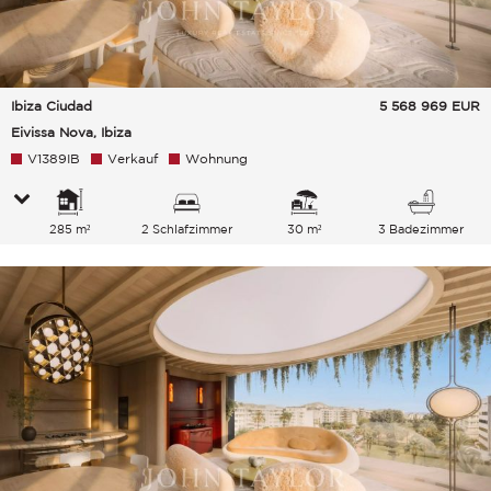
Ibiza Ciudad
5 568 969
EUR
Eivissa Nova, Ibiza
V1389IB
Verkauf
Wohnung
285 m²
2 Schlafzimmer
30 m²
3 Badezimmer