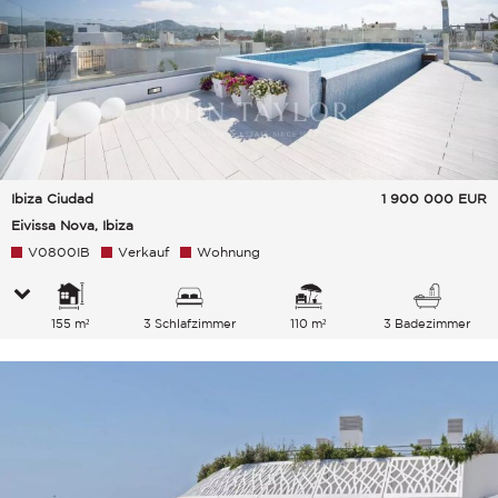
Ibiza Ciudad
1 900 000
EUR
Eivissa Nova, Ibiza
V0800IB
Verkauf
Wohnung
155 m²
3 Schlafzimmer
110 m²
3 Badezimmer