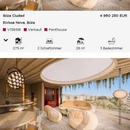
Ibiza Ciudad
4 980 250
EUR
Eivissa Nova, Ibiza
V1385IB
Verkauf
Penthouse
275 m²
2 Schlafzimmer
26 m²
3 Badezimmer