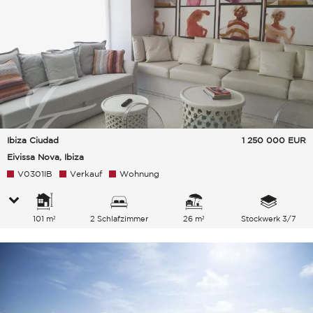
Ibiza Ciudad
1 250 000
EUR
Eivissa Nova, Ibiza
V0301IB
Verkauf
Wohnung
101 m²
2 Schlafzimmer
26 m²
Stockwerk 3/7