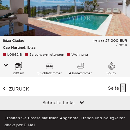
Ibiza Ciudad
27 000
EUR
Preis ab
/ Monat
Cap Martinet, Ibiza
L0862IB
Saisonvermietungen
Wohnung
280 m²
5 Schlafzimmer
4 Badezimmer
South
Seite
1
ZURÜCK
Schnelle Links
Erhalten Sie unsere aktuellen Angebote, Trends und Neuigkeiten
direkt per E-Mail