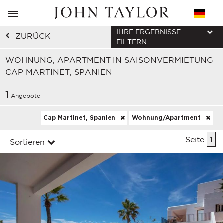
IHRE ERGEBNISSE
ZURÜCK
FILTERN
WOHNUNG, APARTMENT IN SAISONVERMIETUNG
CAP MARTINET, SPANIEN
1
Angebote
Cap Martinet, Spanien
Wohnung/Apartment
Seite
1
Sortieren