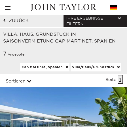
IHRE ERGEBNISSE
ZURÜCK
FILTERN
VILLA, HAUS, GRUNDSTÜCK IN
SAISONVERMIETUNG CAP MARTINET, SPANIEN
7
Angebote
Cap Martinet, Spanien
Villa/Haus/Grundstück
Seite
1
Sortieren