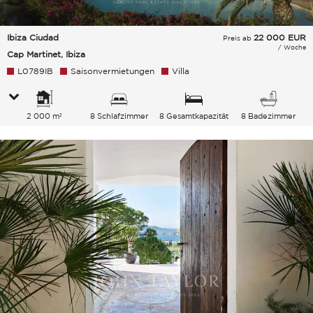
Ibiza Ciudad
22 000
EUR
Preis ab
/ Woche
Cap Martinet, Ibiza
L0789IB
Saisonvermietungen
Villa
2 000 m²
8 Schlafzimmer
8 Gesamtkapazität
8 Badezimmer