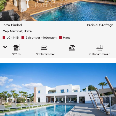
Ibiza Ciudad
Preis auf Anfrage
Cap Martinet, Ibiza
L0414IB
Saisonvermietungen
Haus
302 m²
5 Schlafzimmer
6 Badezimmer