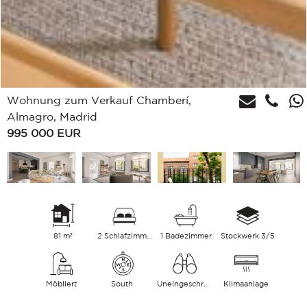
Wohnung zum Verkauf Chamberí,
Almagro, Madrid
995 000
EUR
81 m²
2 Schlafzimmer
1 Badezimmer
Stockwerk 3/5
Möbliert
South
Uneingeschränkt
Klimaanlage