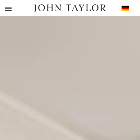
ZURÜCK