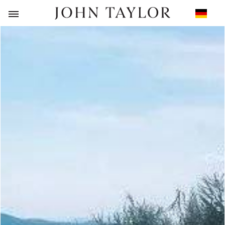
ZURÜCK