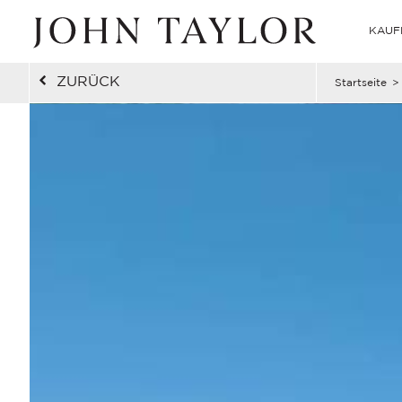
KAUF
ZURÜCK
Startseite
>