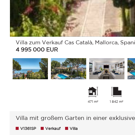
Villa zum Verkauf Cas Català, Mallorca, Span
4 995 000
EUR
471 m²
1 842 m²
Villa mit großem Garten in einer exklusi
V1361SP
Verkauf
Villa