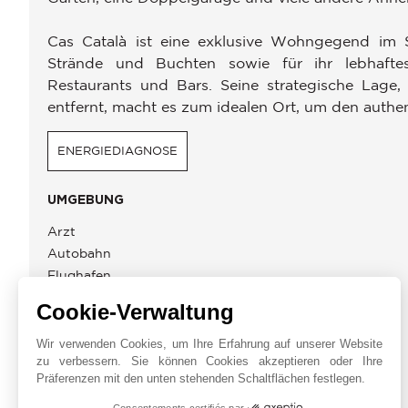
Cas Català ist eine exklusive Wohngegend im S
Strände und Buchten sowie für ihr lebhaftes
Restaurants und Bars. Seine strategische Lage
entfernt, macht es zum idealen Ort, um den authe
ENERGIEDIAGNOSE
UMGEBUNG
Arzt
Autobahn
Flughafen
Golf
Cookie-Verwaltung
Grundschule
Hafen
Wir verwenden Cookies, um Ihre Erfahrung auf unserer Website
zu verbessern. Sie können Cookies akzeptieren oder Ihre
Läden
Präferenzen mit den unten stehenden Schaltflächen festlegen.
Consentements certifiés par