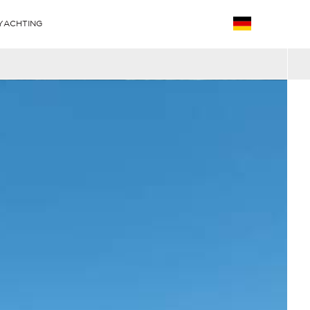
YACHTING