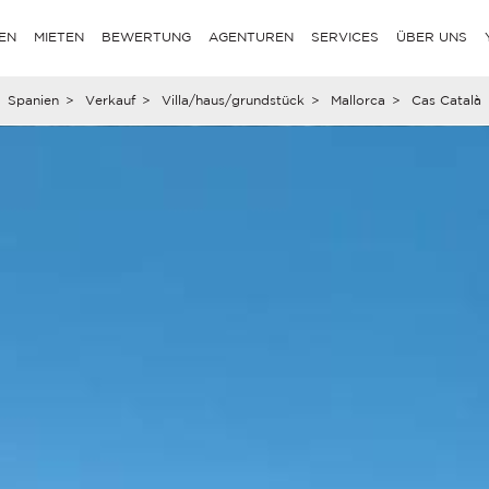
EN
MIETEN
BEWERTUNG
AGENTUREN
SERVICES
ÜBER UNS
Spanien
>
Verkauf
>
Villa/haus/grundstück
>
Mallorca
>
Cas Català