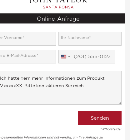
Online-Anfrage
United
States
+1
* Pflichtfelder
e gesammelten Informationen sind notwendig, um Ihre Anfrage zu