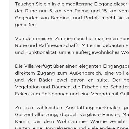
Tauchen Sie ein in die mediterrane Eleganz dieser
der Ruhe nur 5 km von Palma und 15 km vom F
Gegenden von Bendinat und Portals macht sie zu
genießen.
Von den meisten Zimmern aus hat man einen Pano
Ruhe und Raffinesse schafft. Mit einer bebauten 
und Funktionalität, um ein außergewöhnliches Woh
Die Villa verfügt über einen eleganten Eingangs
direktem Zugang zum Außenbereich, eine voll a
und vier Bäder, zwei davon en suite. Der ge
Vegetation und Bäumen, die Frische und Schatte
Ecken zum Entspannen und eine Veranda mit Grill
Zu den zahlreichen Ausstattungsmerkmalen geh
Gaszentralheizung, doppelt verglaste Fenster, M
Kamin, der dem Wohnzimmer Wärme verleiht. 
Garten, eine Doppelgarage und viele andere Anne