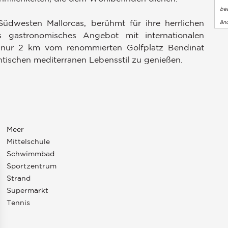
bea
üdwesten Mallorcas, berühmt für ihre herrlichen
än
 gastronomisches Angebot mit internationalen
, nur 2 km vom renommierten Golfplatz Bendinat
ntischen mediterranen Lebensstil zu genießen.
Meer
Mittelschule
Schwimmbad
Sportzentrum
Strand
Supermarkt
Tennis