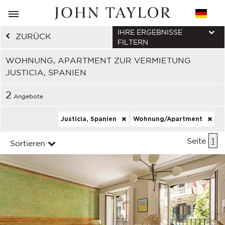
IHRE ERGEBNISSE
ZURÜCK
FILTERN
WOHNUNG, APARTMENT ZUR VERMIETUNG
JUSTICIA, SPANIEN
2
Angebote
Justicia, Spanien
Wohnung/Apartment
Seite
1
Sortieren