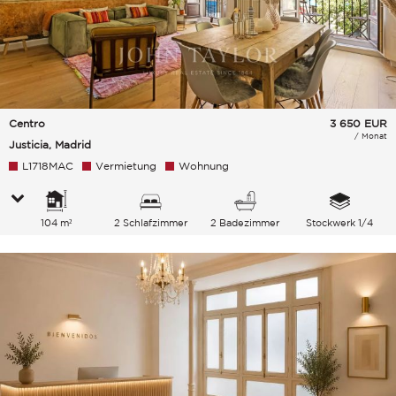
Centro
3 650
EUR
/ Monat
Justicia, Madrid
L1718MAC
Vermietung
Wohnung
104 m²
2 Schlafzimmer
2 Badezimmer
Stockwerk 1/4