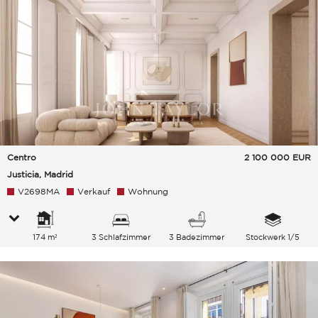
Centro
2 100 000
EUR
Justicia, Madrid
V2698MA
Verkauf
Wohnung
174 m²
3 Schlafzimmer
3 Badezimmer
Stockwerk 1/5