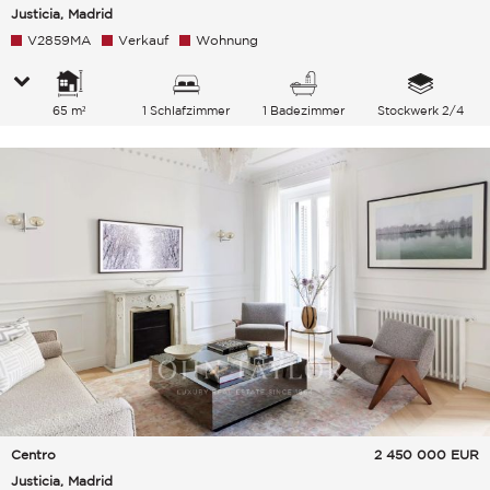
Justicia, Madrid
V2859MA
Verkauf
Wohnung
65 m²
1 Schlafzimmer
1 Badezimmer
Stockwerk 2/4
Centro
2 450 000
EUR
Justicia, Madrid