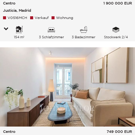
Centro
1 900 000
EUR
Justicia, Madrid
V0516MCH
Verkauf
Wohnung
154 m²
3 Schlafzimmer
3 Badezimmer
Stockwerk 2/4
Centro
749 000
EUR