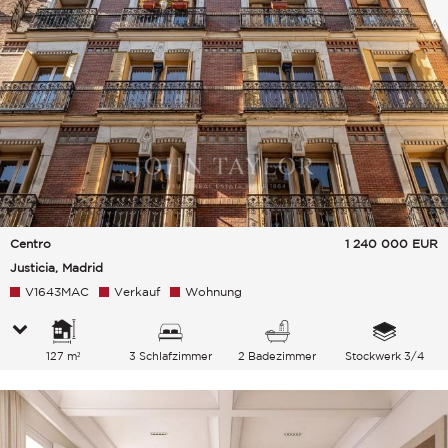
Centro
1 240 000
EUR
Justicia, Madrid
V1643MAC
Verkauf
Wohnung
127 m²
3 Schlafzimmer
2 Badezimmer
Stockwerk 3/4