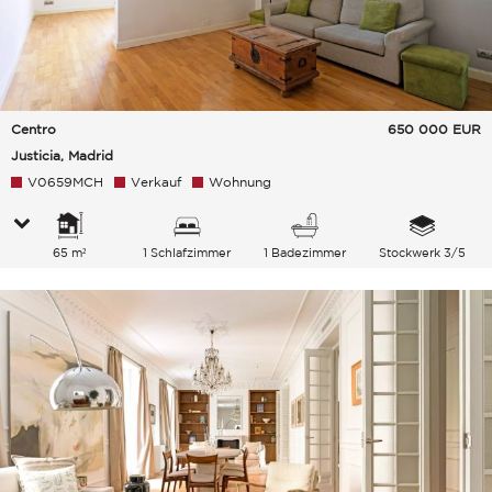
Centro
650 000
EUR
Justicia, Madrid
V0659MCH
Verkauf
Wohnung
65 m²
1 Schlafzimmer
1 Badezimmer
Stockwerk 3/5