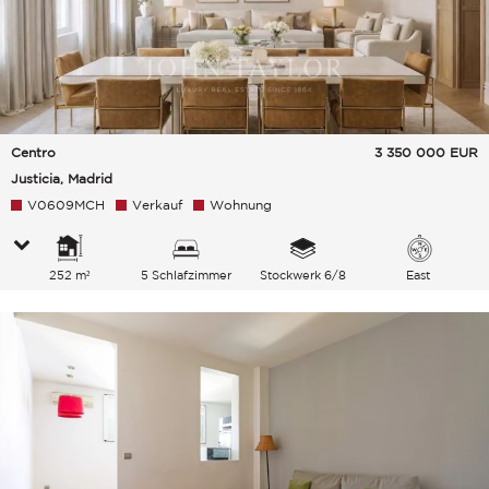
Centro
3 350 000
EUR
Justicia, Madrid
V0609MCH
Verkauf
Wohnung
252 m²
5 Schlafzimmer
Stockwerk 6/8
East