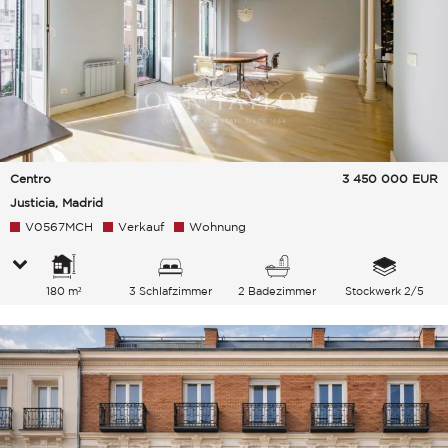
Centro
3 450 000
EUR
Justicia, Madrid
V0567MCH
Verkauf
Wohnung
180 m²
3 Schlafzimmer
2 Badezimmer
Stockwerk 2/5