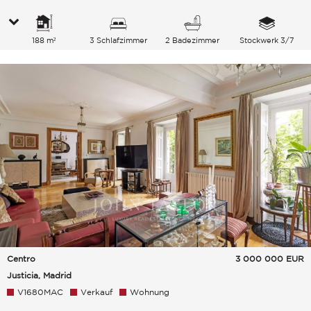
188 m²
3 Schlafzimmer
2 Badezimmer
Stockwerk 3/7
Centro
3 000 000
EUR
Justicia, Madrid
V1680MAC
Verkauf
Wohnung