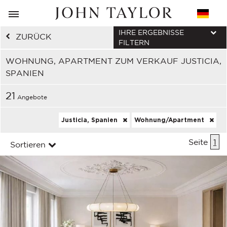
IHRE ERGEBNISSE
ZURÜCK
FILTERN
WOHNUNG, APARTMENT ZUM VERKAUF JUSTICIA,
SPANIEN
21
Angebote
Justicia, Spanien
Wohnung/Apartment
Seite
1
Sortieren