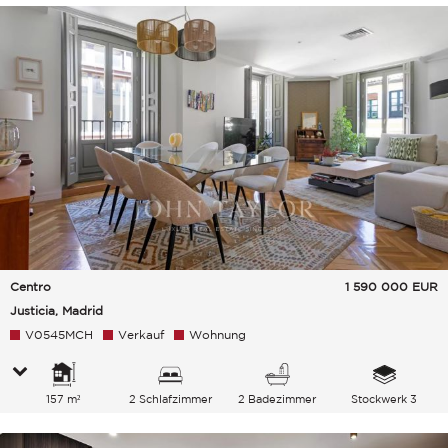
Centro
1 590 000
EUR
Justicia, Madrid
V0545MCH
Verkauf
Wohnung
157 m²
2 Schlafzimmer
2 Badezimmer
Stockwerk 3