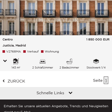
Centro
1 850 000
EUR
Justicia, Madrid
V2768MA
Verkauf
Wohnung
143 m²
2 Schlafzimmer
2 Badezimmer
Stockwerk 1/4
Seite
1
ZURÜCK
Schnelle Links
Erhalten Sie unsere aktuellen Angebote, Trends und Neuigkeiten