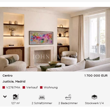
Centro
1 700 000
EUR
Justicia, Madrid
V2767MA
Verkauf
Wohnung
127 m²
2 Schlafzimmer
2 Badezimmer
Stockwerk 1/4