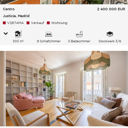
Centro
2 400 000
EUR
Justicia, Madrid
V2874MA
Verkauf
Wohnung
303 m²
9 Schlafzimmer
3 Badezimmer
Stockwerk 3/6