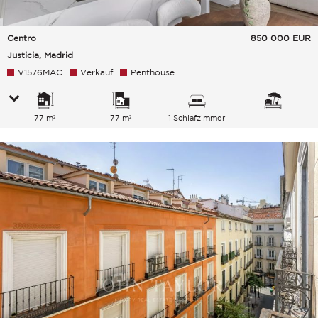
Centro
850 000
EUR
Justicia, Madrid
V1576MAC
Verkauf
Penthouse
77 m²
77 m²
1 Schlafzimmer