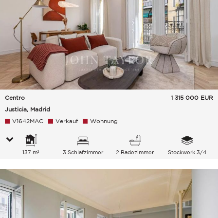
Centro
1 315 000
EUR
Justicia, Madrid
V1642MAC
Verkauf
Wohnung
137 m²
3 Schlafzimmer
2 Badezimmer
Stockwerk 3/4