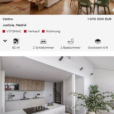
Centro
1 070 000
EUR
Justicia, Madrid
V1713MAC
Verkauf
Wohnung
82 m²
2 Schlafzimmer
2 Badezimmer
Stockwerk 4/6