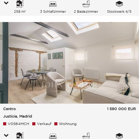
258 m²
3 Schlafzimmer
2 Badezimmer
Stockwerk 4/5
Centro
1 590 000
EUR
Justicia, Madrid
V0584MCH
Verkauf
Wohnung