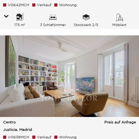
V0642MCH
Verkauf
Wohnung
175 m²
3 Schlafzimmer
Stockwerk 2/5
Möbliert
Centro
Preis auf Anfrage
Justicia, Madrid
V0639MCH
Verkauf
Wohnung