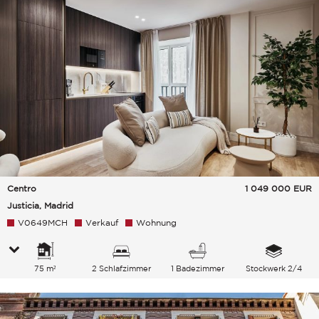
Centro
1 049 000
EUR
Justicia, Madrid
V0649MCH
Verkauf
Wohnung
75 m²
2 Schlafzimmer
1 Badezimmer
Stockwerk 2/4