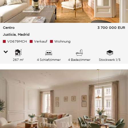
Centro
3 700 000
EUR
Justicia, Madrid
V0679MCH
Verkauf
Wohnung
267 m²
4 Schlafzimmer
4 Badezimmer
Stockwerk 1/5