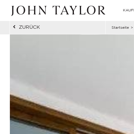
KAUF
ZURÜCK
Startseite
>