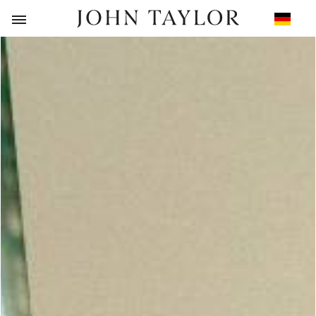
ZURÜCK