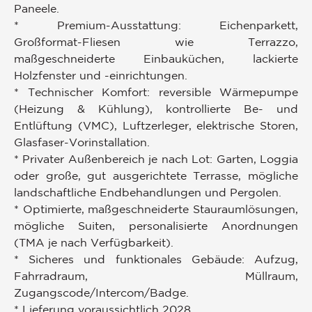
Paneele.
* Premium-Ausstattung: Eichenparkett,
Großformat-Fliesen wie Terrazzo,
maßgeschneiderte Einbauküchen, lackierte
Holzfenster und -einrichtungen.
* Technischer Komfort: reversible Wärmepumpe
(Heizung & Kühlung), kontrollierte Be- und
Entlüftung (VMC), Luftzerleger, elektrische Storen,
Glasfaser-Vorinstallation.
* Privater Außenbereich je nach Lot: Garten, Loggia
oder große, gut ausgerichtete Terrasse, mögliche
landschaftliche Endbehandlungen und Pergolen.
* Optimierte, maßgeschneiderte Stauraumlösungen,
mögliche Suiten, personalisierte Anordnungen
(TMA je nach Verfügbarkeit).
* Sicheres und funktionales Gebäude: Aufzug,
Fahrradraum, Müllraum,
Zugangscode/Intercom/Badge.
* Lieferung voraussichtlich 2028