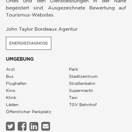
Ortes und den Dienstleistungen in der Nähe
begeistert sind. Ausgezeichnete Bewertung auf
Tourismus-Websites.
John Taylor Bordeaux Agentur
ENERGIEDIAGNOSE
UMGEBUNG
Arzt
Park
Bus
Stadtzentrum
Flughafen
Straßenbahn
Kino
Supermarkt
Klink
Taxi
Läden
TGV Bahnhof
Öffentlicher Parkplatz