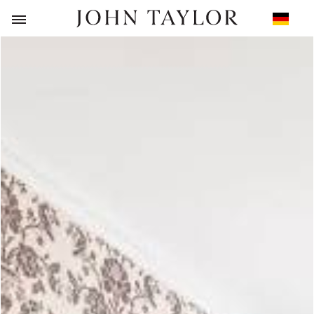
ZURÜCK