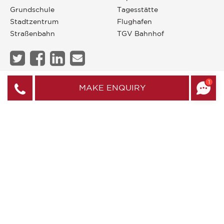
Grundschule
Tagesstätte
Stadtzentrum
Flughafen
Straßenbahn
TGV Bahnhof
1
JOHN TAYLOR BORDEAUX
MAKE ENQUIRY
Online-Anfrage