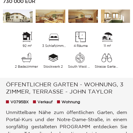
730 000
EUR
92 m²
3 Schlafzimmer
4 Räume
11 m²
2 Badezimmer
Stockwerk 2
South West East
Strasse Garten
ÖFFENTLICHER GARTEN - WOHNUNG, 3
ZIMMER, TERRASSE - JOHN TAYLOR
V0795BX
Verkauf
Wohnung
Unmittelbare Nähe zum öffentlichen Garten, dem
Portal-Kurs und der Notre-Dame-Straße, in einem
sorgfältig gestalteten PROGRAMM entdecken Sie