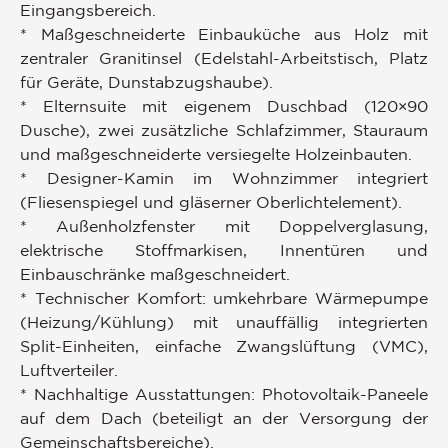
Eingangsbereich.
* Maßgeschneiderte Einbauküche aus Holz mit
zentraler Granitinsel (Edelstahl-Arbeitstisch, Platz
für Geräte, Dunstabzugshaube).
* Elternsuite mit eigenem Duschbad (120×90
Dusche), zwei zusätzliche Schlafzimmer, Stauraum
und maßgeschneiderte versiegelte Holzeinbauten.
* Designer-Kamin im Wohnzimmer integriert
(Fliesenspiegel und gläserner Oberlichtelement).
* Außenholzfenster mit Doppelverglasung,
elektrische Stoffmarkisen, Innentüren und
Einbauschränke maßgeschneidert.
* Technischer Komfort: umkehrbare Wärmepumpe
(Heizung/Kühlung) mit unauffällig integrierten
Split-Einheiten, einfache Zwangslüftung (VMC),
Luftverteiler.
* Nachhaltige Ausstattungen: Photovoltaik-Paneele
auf dem Dach (beteiligt an der Versorgung der
Gemeinschaftsbereiche).