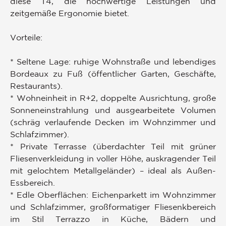
diese T4, die hochwertige Leistungen und
zeitgemäße Ergonomie bietet.
Vorteile:
* Seltene Lage: ruhige Wohnstraße und lebendiges
Bordeaux zu Fuß (öffentlicher Garten, Geschäfte,
Restaurants).
* Wohneinheit in R+2, doppelte Ausrichtung, große
Sonneneinstrahlung und ausgearbeitete Volumen
(schräg verlaufende Decken im Wohnzimmer und
Schlafzimmer).
* Private Terrasse (überdachter Teil mit grüner
Fliesenverkleidung in voller Höhe, auskragender Teil
mit gelochtem Metallgeländer) – ideal als Außen-
Essbereich.
* Edle Oberflächen: Eichenparkett im Wohnzimmer
und Schlafzimmer, großformatiger Fliesenkbereich
im Stil Terrazzo in Küche, Bädern und