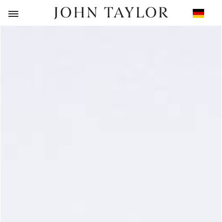
ZURÜCK