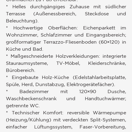
* Helles durchgängiges Zuhause mit südlicher
Terrasse (Außenessbereich, Steckdose und
Beleuchtung).
* Hochwertige Oberflächen: Eichenparkett im
Wohnzimmer, Schlafzimmer und Eingangsbereich;
großformatiger Terrazzo-Fliesenboden (60×120) in
Küche und Bad.
* Maßgeschneiderte Holzverkleidungen: integrierte
Stauraumsysteme, TV-Möbel, Kleiderschränke,
Bürobereich.
* Eingebaute Holz-Küche (Edelstahlarbeitsplatte,
Spüle, Herd, Dunstabzug, Elektrogerätefächer).
* Badezimmer mit 120×90 Dusche,
Waschbeckenschrank und Handtuchwärmer;
getrennte WC.
* Technischer Komfort: reversible Wärmepumpe
(Heizung/Kühlung) mit verdeckten Split-Systemen,
einfacher Lüftungssystem, Faser-Vorbereitung,