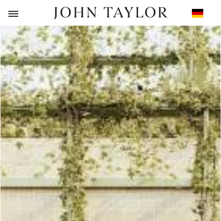
ZURÜCK