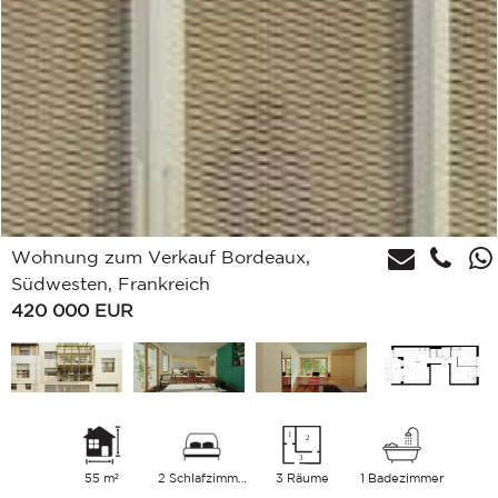
Wohnung zum Verkauf Bordeaux,
Südwesten, Frankreich
420 000
EUR
55 m²
2 Schlafzimmer
3 Räume
1 Badezimmer