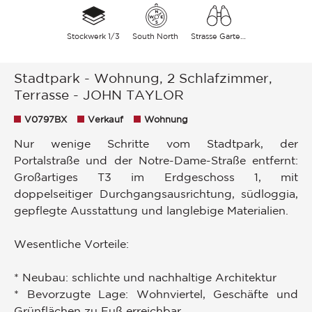
Stockwerk 1/3
South North
Strasse Garten
Stadtpark - Wohnung, 2 Schlafzimmer,
Terrasse - JOHN TAYLOR
V0797BX
Verkauf
Wohnung
Nur wenige Schritte vom Stadtpark, der
Portalstraße und der Notre-Dame-Straße entfernt:
Großartiges T3 im Erdgeschoss 1, mit
doppelseitiger Durchgangsausrichtung, südloggia,
gepflegte Ausstattung und langlebige Materialien.
Wesentliche Vorteile:
* Neubau: schlichte und nachhaltige Architektur
* Bevorzugte Lage: Wohnviertel, Geschäfte und
Grünflächen zu Fuß erreichbar.