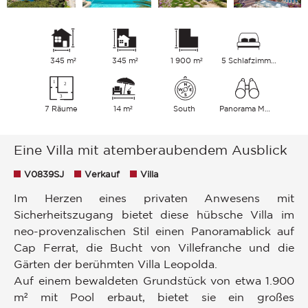
345 m²
345 m²
1 900 m²
5 Schlafzimmer
7 Räume
14 m²
South
Panorama Meer
Eine Villa mit atemberaubendem Ausblick
V0839SJ
Verkauf
Villa
Im Herzen eines privaten Anwesens mit
Sicherheitszugang bietet diese hübsche Villa im
neo-provenzalischen Stil einen Panoramablick auf
Cap Ferrat, die Bucht von Villefranche und die
Gärten der berühmten Villa Leopolda.
Auf einem bewaldeten Grundstück von etwa 1.900
m² mit Pool erbaut, bietet sie ein großes