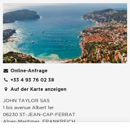
Online-Anfrage
+33 4 93 76 02 38
Auf der Karte anzeigen
JOHN TAYLOR SAS
1 bis avenue Albert 1er
06230
ST-JEAN-CAP-FERRAT
Alpes-Maritimes
,
FRANKREICH