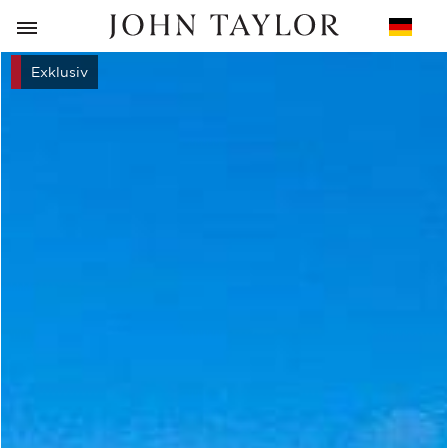
ZURÜCK
Exklusiv