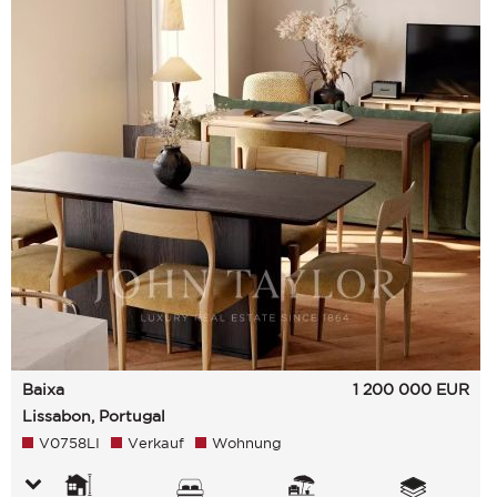
Baixa
1 200 000
EUR
Lissabon, Portugal
V0758LI
Verkauf
Wohnung