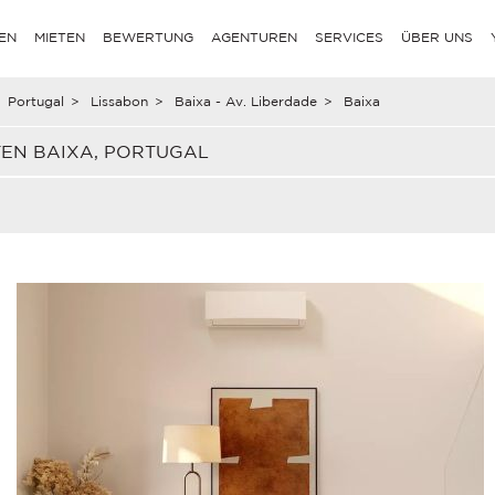
EN
MIETEN
BEWERTUNG
AGENTUREN
SERVICES
ÜBER UNS
Portugal
>
Lissabon
>
Baixa - Av. Liberdade
>
Baixa
TEN BAIXA, PORTUGAL