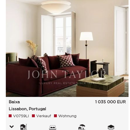
Baixa
1 035 000
EUR
Lissabon, Portugal
V0759LI
Verkauf
Wohnung