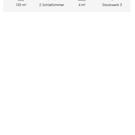
135 m²
2 Schlafzimmer
4 m²
Stockwerk 3