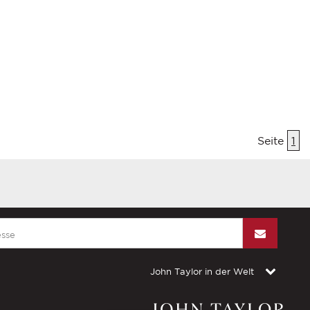
Seite
1
John Taylor in der Welt