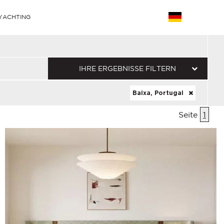
YACHTING
IHRE ERGEBNISSE FILTERN
Baixa, Portugal
Seite
1