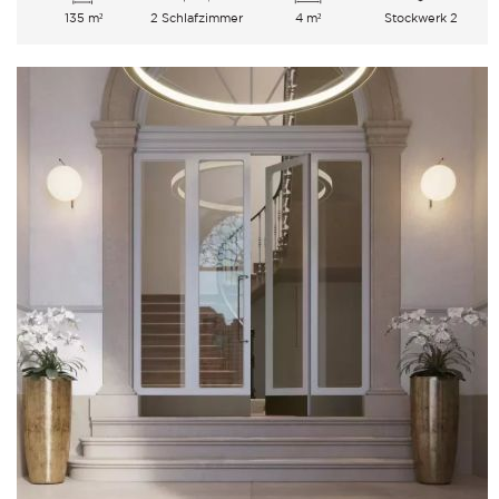
135 m²
2 Schlafzimmer
4 m²
Stockwerk 2