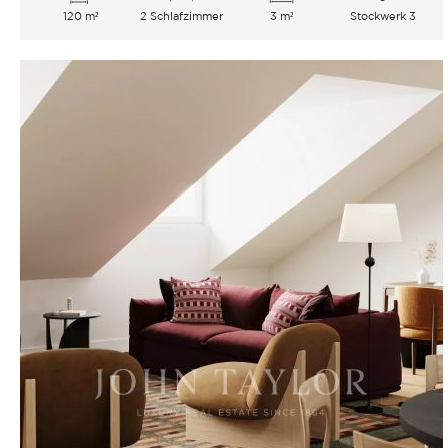
120 m²
2 Schlafzimmer
3 m²
Stockwerk 3