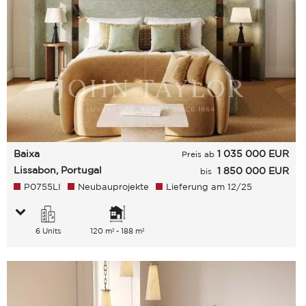
Baixa
1 035 000
EUR
Preis ab
Lissabon, Portugal
1 850 000 EUR
bis
P0755LI
Neubauprojekte
Lieferung am 12/25
6 Units
120 m² - 188 m²