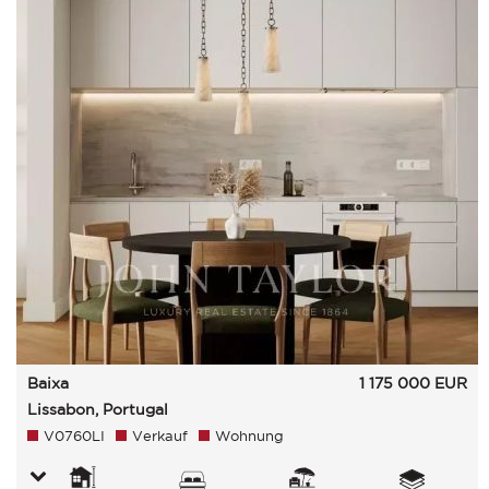
Baixa
1 175 000
EUR
Lissabon, Portugal
V0760LI
Verkauf
Wohnung