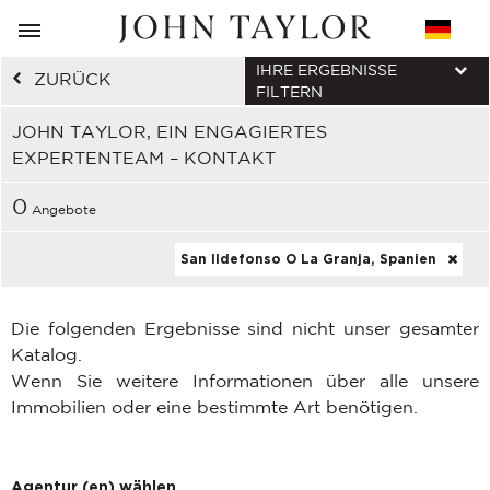
IHRE ERGEBNISSE
ZURÜCK
FILTERN
JOHN TAYLOR, EIN ENGAGIERTES
EXPERTENTEAM – KONTAKT
0
Angebote
San Ildefonso O La Granja, Spanien
Die folgenden Ergebnisse sind nicht unser gesamter
Katalog.
Wenn Sie weitere Informationen über alle unsere
Immobilien oder eine bestimmte Art benötigen.
Agentur (en) wählen