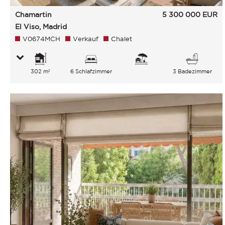
Chamartin
5 300 000
EUR
El Viso, Madrid
V0674MCH
Verkauf
Chalet
302 m²
6 Schlafzimmer
3 Badezimmer