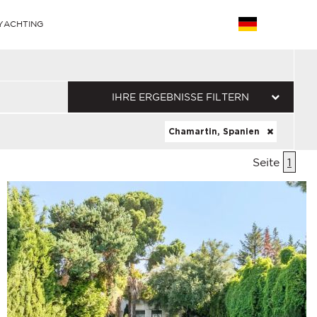
YACHTING
IHRE ERGEBNISSE FILTERN
Chamartin, Spanien
Seite
1