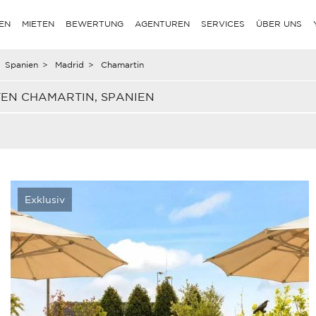
EN
MIETEN
BEWERTUNG
AGENTUREN
SERVICES
ÜBER UNS
Spanien
>
Madrid
>
Chamartin
TEN CHAMARTIN, SPANIEN
Exklusiv