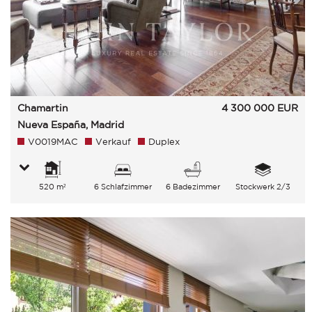
Chamartin
4 300 000
EUR
Nueva España, Madrid
V0019MAC
Verkauf
Duplex
520 m²
6 Schlafzimmer
6 Badezimmer
Stockwerk 2/3