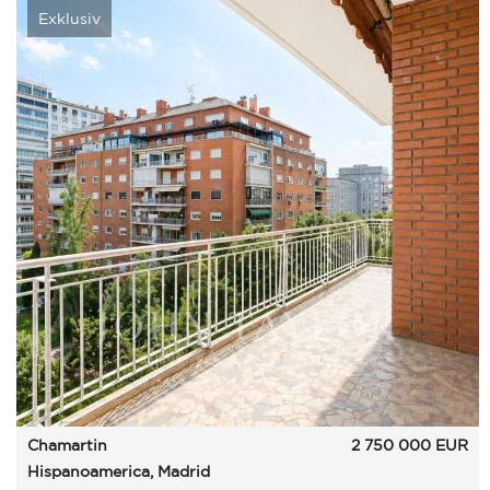
Exklusiv
Chamartin
2 750 000
EUR
Hispanoamerica, Madrid