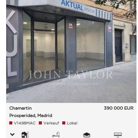
Chamartin
390 000
EUR
Prosperidad, Madrid
V1498MAC
Verkauf
Lokal