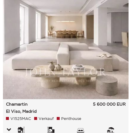
Chamartin
5 600 000
EUR
El Viso, Madrid
V1525MAC
Verkauf
Penthouse