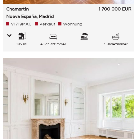
Chamartin
1 700 000
EUR
Nueva España, Madrid
V1719MAC
Verkauf
Wohnung
185 m²
4 Schlafzimmer
3 Badezimmer