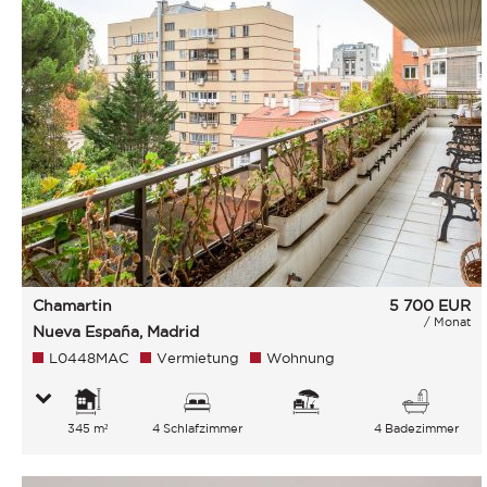
Chamartin
5 700
EUR
/ Monat
Nueva España, Madrid
L0448MAC
Vermietung
Wohnung
345 m²
4 Schlafzimmer
4 Badezimmer