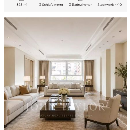
583 m²
3 Schlafzimmer
3 Badezimmer
Stockwerk 4/10