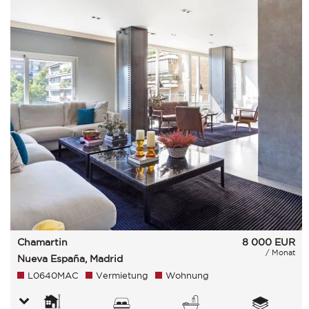
Chamartin
8 000
EUR
/ Monat
Nueva España, Madrid
L0640MAC
Vermietung
Wohnung