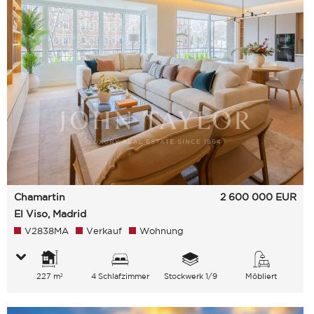
Chamartin
2 600 000
EUR
El Viso, Madrid
V2838MA
Verkauf
Wohnung
227 m²
4 Schlafzimmer
Stockwerk 1/9
Möbliert