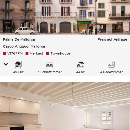
Palma De Mallorca
Preis auf Anfrage
Casco Antiguo, Mallorca
V1767PM
Verkauf
Townhouse
493 m²
3 Schlafzimmer
44 m²
4 Badezimmer