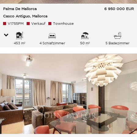
Palma De Mallorca
6 950 000
EUR
Casco Antiguo, Mallorca
V1755PM
Verkauf
Townhouse
453 m²
4 Schlafzimmer
50 m²
5 Badezimmer