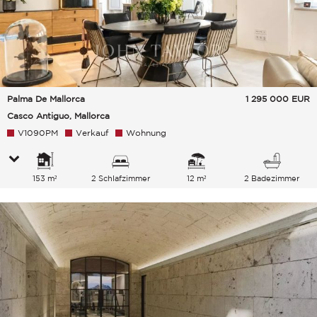
Palma De Mallorca
1 295 000
EUR
Casco Antiguo, Mallorca
V1090PM
Verkauf
Wohnung
153 m²
2 Schlafzimmer
12 m²
2 Badezimmer