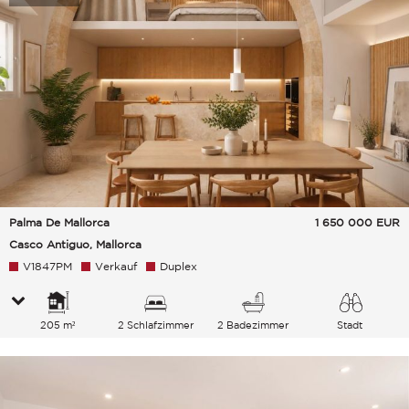
Palma De Mallorca
1 650 000
EUR
Casco Antiguo, Mallorca
V1847PM
Verkauf
Duplex
205 m²
2 Schlafzimmer
2 Badezimmer
Stadt