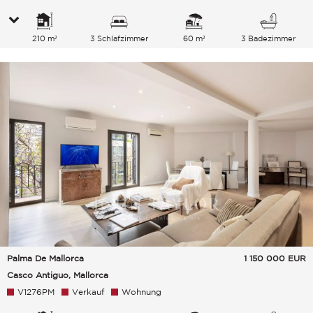
210 m²
3 Schlafzimmer
60 m²
3 Badezimmer
Palma De Mallorca
1 150 000
EUR
Casco Antiguo, Mallorca
V1276PM
Verkauf
Wohnung