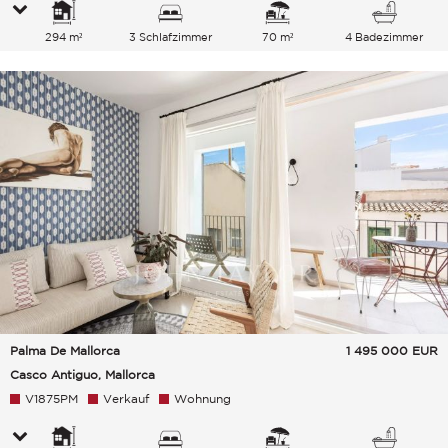
294 m²
3 Schlafzimmer
70 m²
4 Badezimmer
Palma De Mallorca
1 495 000
EUR
Casco Antiguo, Mallorca
V1875PM
Verkauf
Wohnung