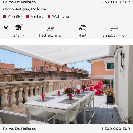
Palma De Mallorca
2 300 000
EUR
Casco Antiguo, Mallorca
V1799PM
Verkauf
Wohnung
243 m²
3 Schlafzimmer
4 m²
3 Badezimmer
Palma De Mallorca
4 500 000
EUR