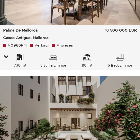
Palma De Mallorca
18 500 000
EUR
Casco Antiguo, Mallorca
V0966PM
Verkauf
Anwesen
730 m²
5 Schlafzimmer
80 m²
5 Badezimmer