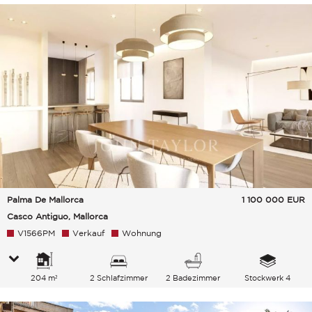
Palma De Mallorca
1 100 000
EUR
Casco Antiguo, Mallorca
V1566PM
Verkauf
Wohnung
204 m²
2 Schlafzimmer
2 Badezimmer
Stockwerk 4