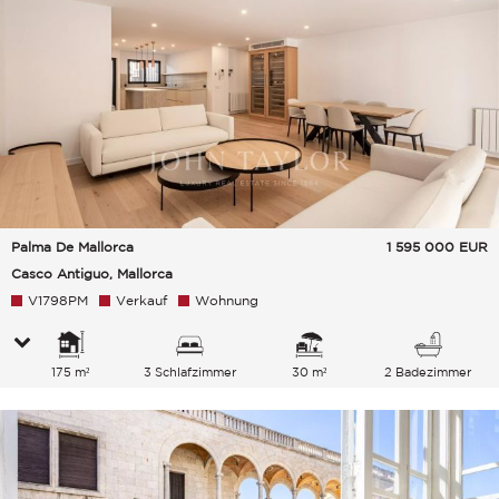
Palma De Mallorca
1 595 000
EUR
Casco Antiguo, Mallorca
V1798PM
Verkauf
Wohnung
175 m²
3 Schlafzimmer
30 m²
2 Badezimmer