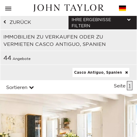
IHRE ERGEBNISSE
ZURÜCK
FILTERN
IMMOBILIEN ZU VERKAUFEN ODER ZU
VERMIETEN CASCO ANTIGUO, SPANIEN
44
Angebote
Casco Antiguo, Spanien
Seite
1
Sortieren