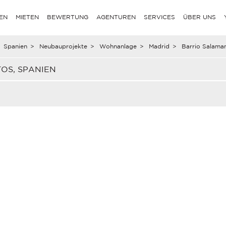
EN
MIETEN
BEWERTUNG
AGENTUREN
SERVICES
ÜBER UNS
Spanien
>
Neubauprojekte
>
Wohnanlage
>
Madrid
>
Barrio Salama
OS, SPANIEN