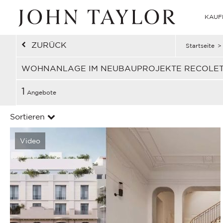
KAUF
ZURÜCK
Startseite
>
WOHNANLAGE IM NEUBAUPROJEKTE RECOLET
1
Angebote
Sortieren
Video