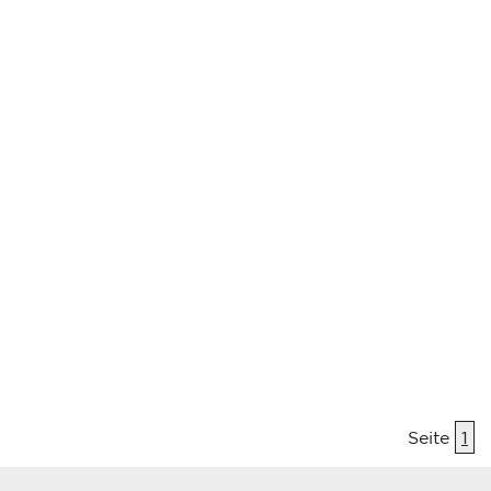
Seite
1