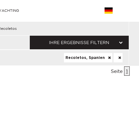
YACHTING
Recoletos
IHRE ERGEBNISSE FILTERN
Recoletos, Spanien
Seite
1