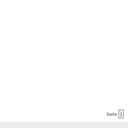
Seite
1