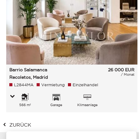
Barrio Salamanca
26 000
EUR
/ Monat
Recoletos, Madrid
L2844MA
Vermietung
Einzelhandel
566 m²
Garage
Klimaanlage
ZURÜCK