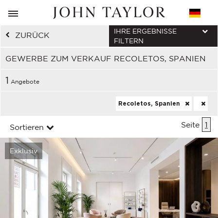
IHRE ERGEBNISSE
ZURÜCK
FILTERN
GEWERBE ZUM VERKAUF RECOLETOS, SPANIEN
1
Angebote
Recoletos, Spanien
Seite
1
Sortieren
Exklusiv