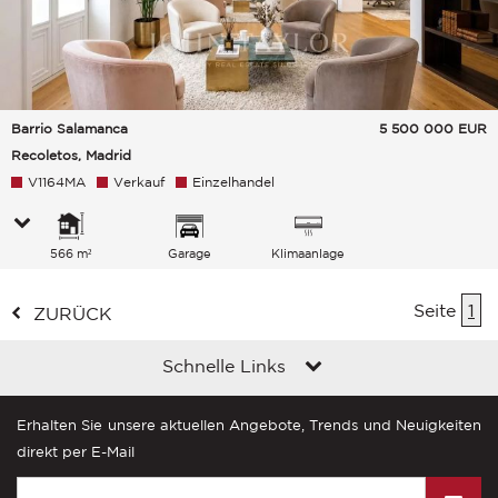
Barrio Salamanca
5 500 000
EUR
Recoletos, Madrid
V1164MA
Verkauf
Einzelhandel
566 m²
Garage
Klimaanlage
Seite
1
ZURÜCK
Schnelle Links
Erhalten Sie unsere aktuellen Angebote, Trends und Neuigkeiten
direkt per E-Mail