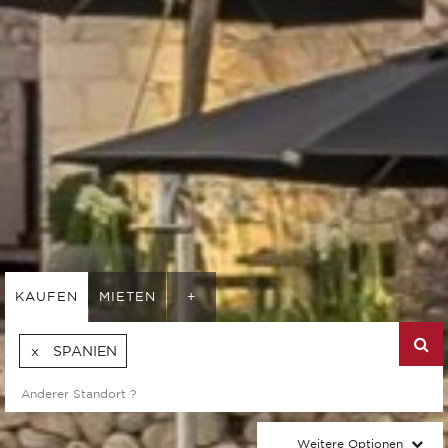
KAUFEN
MIETEN
+
SPANIEN
Weitere Optionen