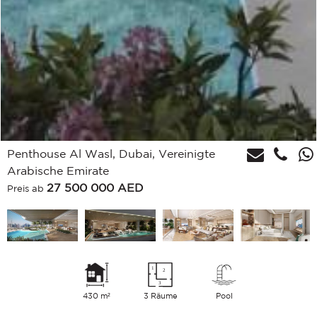
Penthouse Al Wasl, Dubai, Vereinigte
Arabische Emirate
27 500 000
AED
Preis ab
430 m²
3 Räume
Pool