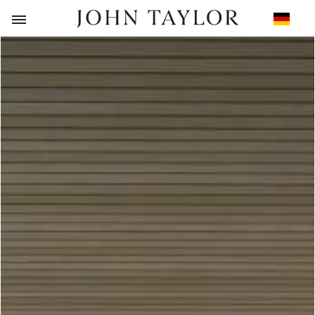
ZURÜCK