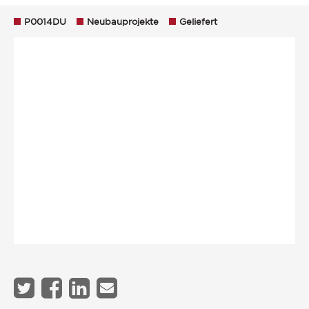
P0014DU
Neubauprojekte
Geliefert