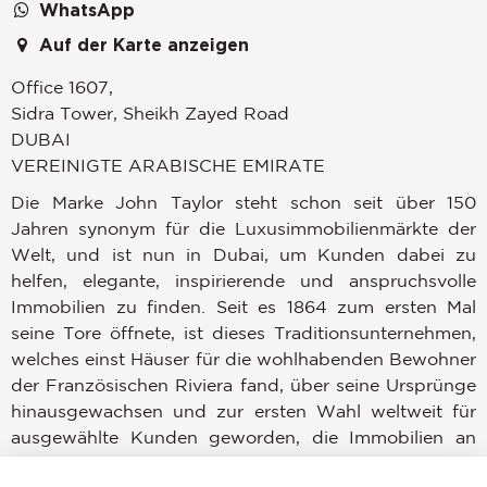
WhatsApp
Auf der Karte anzeigen
Office 1607,
Sidra Tower, Sheikh Zayed Road
DUBAI
VEREINIGTE ARABISCHE EMIRATE
Die Marke John Taylor steht schon seit über 150
Jahren synonym für die Luxusimmobilienmärkte der
Welt, und ist nun in Dubai, um Kunden dabei zu
helfen, elegante, inspirierende und anspruchsvolle
Immobilien zu finden. Seit es 1864 zum ersten Mal
seine Tore öffnete, ist dieses Traditionsunternehmen,
welches einst Häuser für die wohlhabenden Bewohner
der Französischen Riviera fand, über seine Ursprünge
hinausgewachsen und zur ersten Wahl weltweit für
ausgewählte Kunden geworden, die Immobilien an
angesehenen Standorten überall auf der Welt