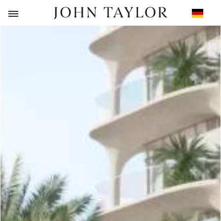
ZURÜCK