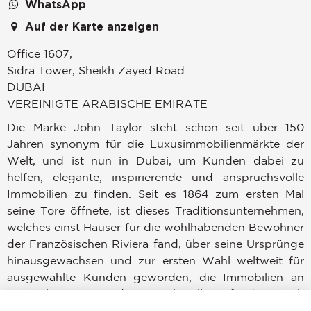
WhatsApp
Auf der Karte anzeigen
Office 1607,
Sidra Tower, Sheikh Zayed Road
DUBAI
VEREINIGTE ARABISCHE EMIRATE
Die Marke John Taylor steht schon seit über 150
Jahren synonym für die Luxusimmobilienmärkte der
Welt, und ist nun in Dubai, um Kunden dabei zu
helfen, elegante, inspirierende und anspruchsvolle
Immobilien zu finden. Seit es 1864 zum ersten Mal
seine Tore öffnete, ist dieses Traditionsunternehmen,
welches einst Häuser für die wohlhabenden Bewohner
der Französischen Riviera fand, über seine Ursprünge
hinausgewachsen und zur ersten Wahl weltweit für
ausgewählte Kunden geworden, die Immobilien an
angesehenen Standorten überall auf der Welt
erwerben, verkaufen oder mieten möchten.