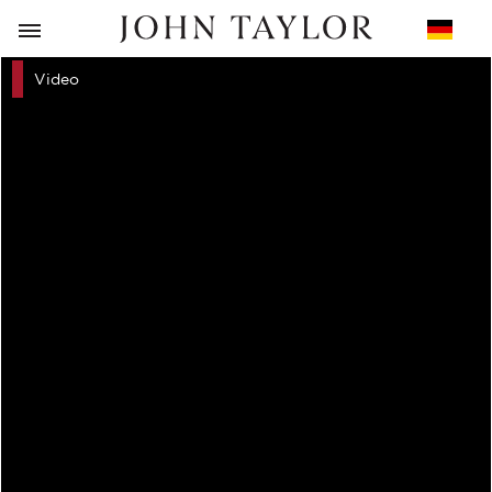
ZURÜCK
Video