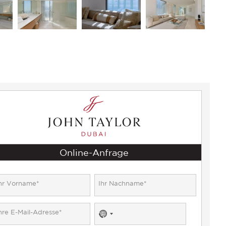
Online-Anfrage
No