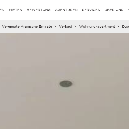
EN
MIETEN
BEWERTUNG
AGENTUREN
SERVICES
ÜBER UNS
Vereinigte Arabische Emirate
>
Verkauf
>
Wohnung/apartment
>
Dub