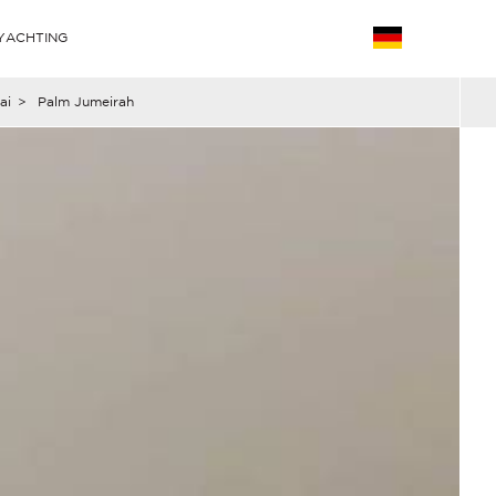
YACHTING
ai
>
Palm Jumeirah