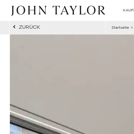
KAUF
ZURÜCK
Startseite
>