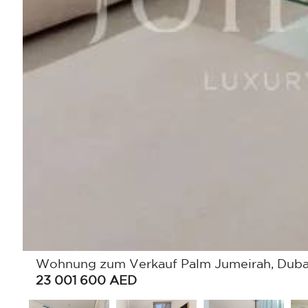
Wohnung zum Verkauf Palm Jumeirah, Dubai,
23 001 600
AED