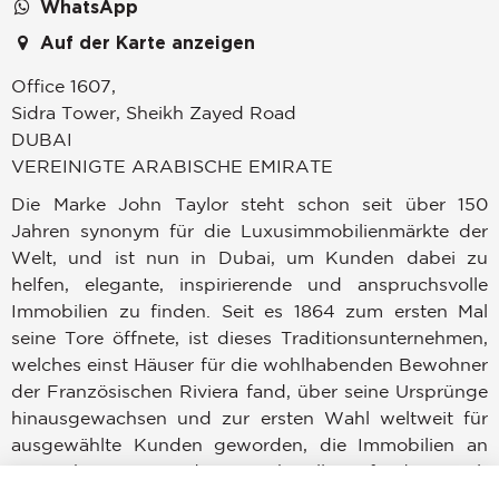
WhatsApp
Auf der Karte anzeigen
Office 1607,
Sidra Tower, Sheikh Zayed Road
DUBAI
VEREINIGTE ARABISCHE EMIRATE
Die Marke John Taylor steht schon seit über 150
Jahren synonym für die Luxusimmobilienmärkte der
Welt, und ist nun in Dubai, um Kunden dabei zu
helfen, elegante, inspirierende und anspruchsvolle
Immobilien zu finden. Seit es 1864 zum ersten Mal
seine Tore öffnete, ist dieses Traditionsunternehmen,
welches einst Häuser für die wohlhabenden Bewohner
der Französischen Riviera fand, über seine Ursprünge
hinausgewachsen und zur ersten Wahl weltweit für
ausgewählte Kunden geworden, die Immobilien an
angesehenen Standorten überall auf der Welt
erwerben, verkaufen oder mieten möchten.