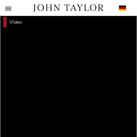
ZURÜCK
Video