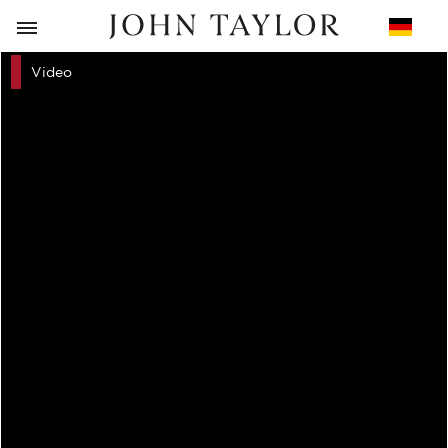
ZURÜCK
Video