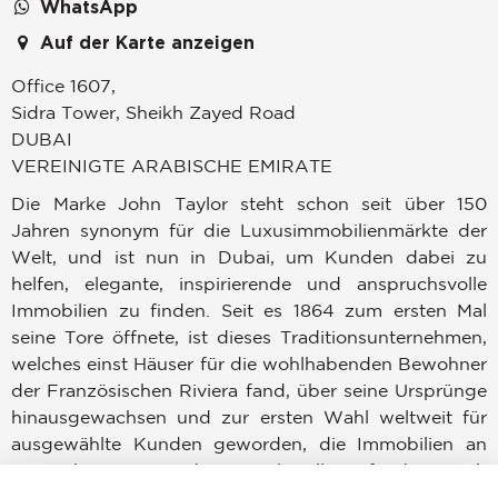
WhatsApp
Auf der Karte anzeigen
Office 1607,
Sidra Tower, Sheikh Zayed Road
DUBAI
VEREINIGTE ARABISCHE EMIRATE
Die Marke John Taylor steht schon seit über 150
Jahren synonym für die Luxusimmobilienmärkte der
Welt, und ist nun in Dubai, um Kunden dabei zu
helfen, elegante, inspirierende und anspruchsvolle
Immobilien zu finden. Seit es 1864 zum ersten Mal
seine Tore öffnete, ist dieses Traditionsunternehmen,
welches einst Häuser für die wohlhabenden Bewohner
der Französischen Riviera fand, über seine Ursprünge
hinausgewachsen und zur ersten Wahl weltweit für
ausgewählte Kunden geworden, die Immobilien an
angesehenen Standorten überall auf der Welt
erwerben, verkaufen oder mieten möchten.