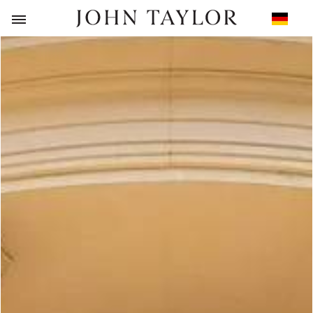
ZURÜCK