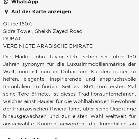
WhatsApp
Auf der Karte anzeigen
Office 1607,
Sidra Tower, Sheikh Zayed Road
DUBAI
VEREINIGTE ARABISCHE EMIRATE
Die Marke John Taylor steht schon seit über 150
Jahren synonym für die Luxusimmobilienmärkte der
Welt, und ist nun in Dubai, um Kunden dabei zu
helfen, elegante, inspirierende und anspruchsvolle
Immobilien zu finden. Seit es 1864 zum ersten Mal
seine Tore öffnete, ist dieses Traditionsunternehmen,
welches einst Häuser für die wohlhabenden Bewohner
der Französischen Riviera fand, über seine Ursprünge
hinausgewachsen und zur ersten Wahl weltweit für
ausgewählte Kunden geworden, die Immobilien an
angesehenen Standorten überall auf der Welt
erwerben, verkaufen oder mieten möchten.