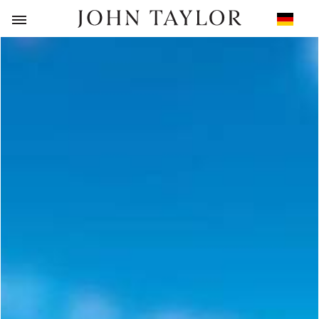
ZURÜCK