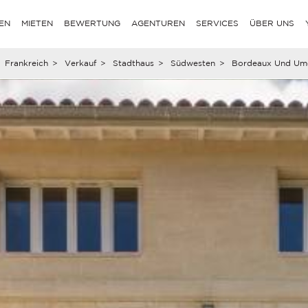
EN
MIETEN
BEWERTUNG
AGENTUREN
SERVICES
ÜBER UNS
Frankreich
>
Verkauf
>
Stadthaus
>
Südwesten
>
Bordeaux Und Um