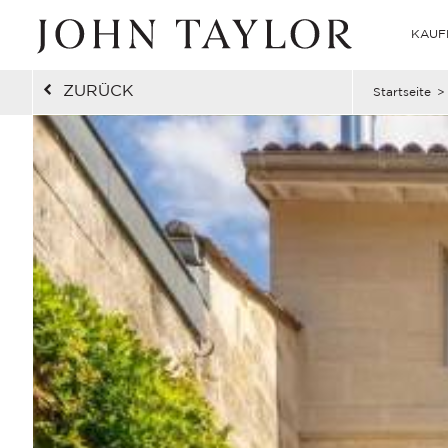
KAUF
ZURÜCK
Startseite
>