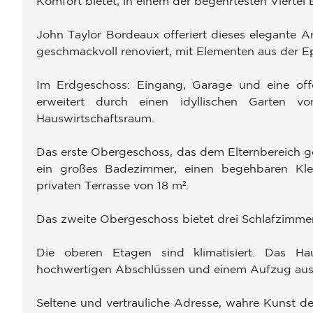
Komfort bietet, in einem der begehrtesten Viertel
John Taylor Bordeaux offeriert dieses elegante A
geschmackvoll renoviert, mit Elementen aus der 
Im Erdgeschoss: Eingang, Garage und eine off
erweitert durch einen idyllischen Garten 
Hauswirtschaftsraum.
Das erste Obergeschoss, das dem Elternbereich g
ein großes Badezimmer, einen begehbaren Kle
privaten Terrasse von 18 m².
Das zweite Obergeschoss bietet drei Schlafzimmer
Die oberen Etagen sind klimatisiert. Das Hau
hochwertigen Abschlüssen und einem Aufzug ausge
Seltene und vertrauliche Adresse, wahre Kunst de