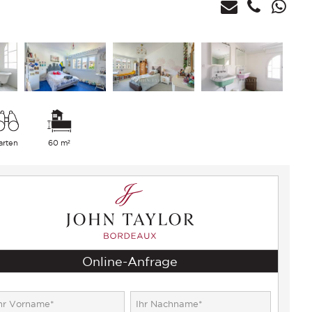
arten
60 m²
Online-Anfrage