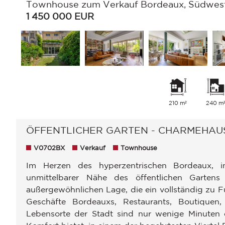
Townhouse zum Verkauf Bordeaux, Südwest
1 450 000
EUR
210 m²
240 m
ÖFFENTLICHER GARTEN - CHARMEHAUS
V0702BX
Verkauf
Townhouse
Im Herzen des hyperzentrischen Bordeaux, 
unmittelbarer Nähe des öffentlichen Gartens
außergewöhnlichen Lage, die ein vollständig zu F
Geschäfte Bordeauxs, Restaurants, Boutiquen
Lebensorte der Stadt sind nur wenige Minuten en