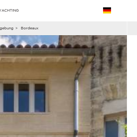
YACHTING
gebung
>
Bordeaux