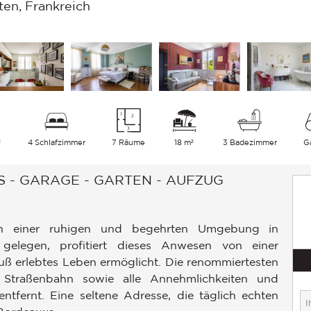
en, Frankreich
²
4 Schlafzimmer
7 Räume
18 m²
3 Badezimmer
G
 - GARAGE - GARTEN - AUFZUG
in einer ruhigen und begehrten Umgebung in
 gelegen, profitiert dieses Anwesen von einer
uß erlebtes Leben ermöglicht. Die renommiertesten
, Straßenbahn sowie alle Annehmlichkeiten und
tfernt. Eine seltene Adresse, die täglich echten