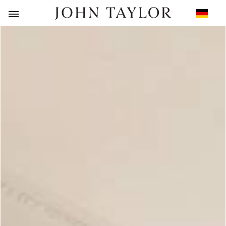
ZURÜCK