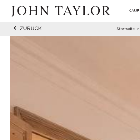
KAUF
ZURÜCK
Startseite
>