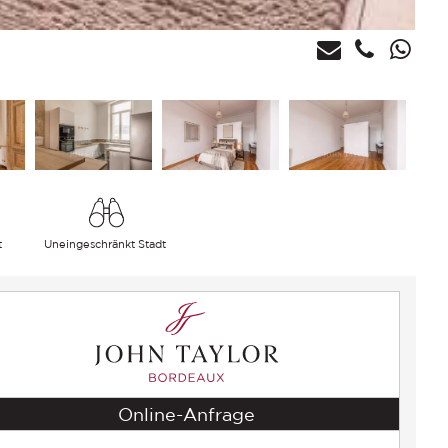
t
Uneingeschränkt Stadt
Online-Anfrage