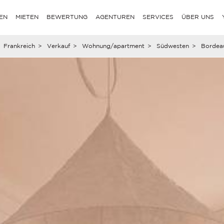
EN
MIETEN
BEWERTUNG
AGENTUREN
SERVICES
ÜBER UNS
Frankreich
>
Verkauf
>
Wohnung/apartment
>
Südwesten
>
Bordea