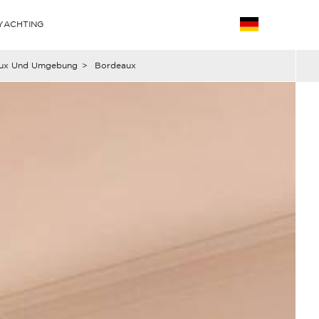
YACHTING
ux Und Umgebung
>
Bordeaux