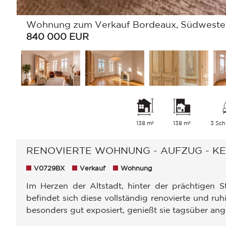
Wohnung zum Verkauf Bordeaux, Südwesten
840 000
EUR
138 m²
138 m²
3 Sch
RENOVIERTE WOHNUNG - AUFZUG - KEL
V0729BX
Verkauf
Wohnung
Im Herzen der Altstadt, hinter der prächtigen 
befindet sich diese vollständig renovierte und 
besonders gut exposiert, genießt sie tagsüber ange