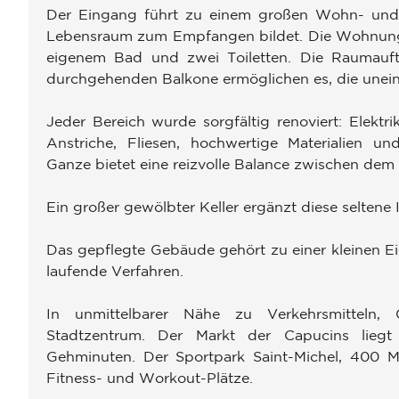
Der Eingang führt zu einem großen Wohn- und 
Lebensraum zum Empfangen bildet. Die Wohnung v
eigenem Bad und zwei Toiletten. Die Raumauftei
durchgehenden Balkone ermöglichen es, die unein
Jeder Bereich wurde sorgfältig renoviert: Elektr
Anstriche, Fliesen, hochwertige Materialien u
Ganze bietet eine reizvolle Balance zwischen d
Ein großer gewölbter Keller ergänzt diese seltene 
Das gepflegte Gebäude gehört zu einer kleinen 
laufende Verfahren.
In unmittelbarer Nähe zu Verkehrsmitteln, 
Stadtzentrum. Der Markt der Capucins lieg
Gehminuten. Der Sportpark Saint-Michel, 400 Mete
Fitness- und Workout-Plätze.