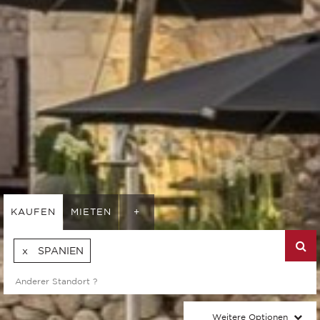
KAUFEN
MIETEN
+
SPANIEN
Weitere Optionen