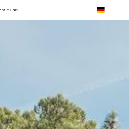
YACHTING