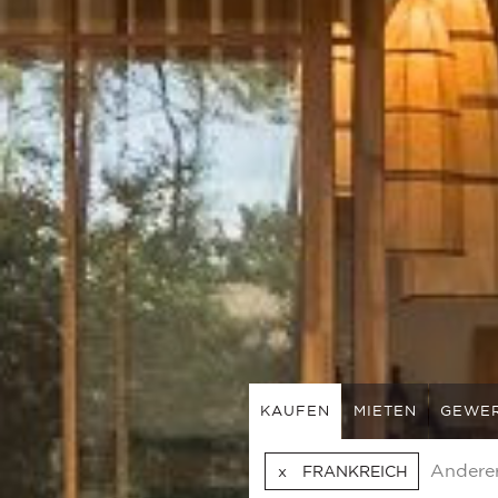
KAUFEN
MIETEN
GEWE
FRANKREICH