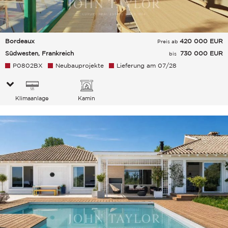
Bordeaux
420 000
EUR
Preis ab
Südwesten, Frankreich
730 000 EUR
bis
P0802BX
Neubauprojekte
Lieferung am 07/28
Klimaanlage
Kamin