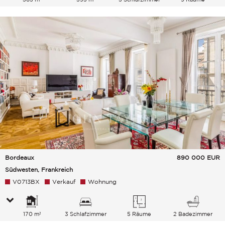
Bordeaux
890 000
EUR
Südwesten, Frankreich
V0713BX
Verkauf
Wohnung
170 m²
3 Schlafzimmer
5 Räume
2 Badezimmer