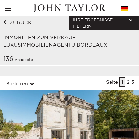
IHRE ERGEBNISSE
ZURÜCK
FILTERN
IMMOBILIEN ZUM VERKAUF -
LUXUSIMMOBILIENAGENTU BORDEAUX
136
Angebote
Seite
1
2
3
Sortieren